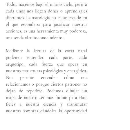
Todos nacemos bajo el mismo cielo, pero a
cada unos nos llegan dones o aprendizajes
diferentes. La astrología no es un escudo en
el que esconderse para justificar nuestras
acciones, es una herramienta muy poderosa,
una senda al autoconocimiento.
Mediante la lectura de la carta natal
podemos entender cada parte, cada
arquetipo, cada fuerza que opera en
nuestras estructuras psicológica y energética.
Nos permite entender cómo nos
relacionamos o porque ciertos patrones no
dejan de repetirse. Podemos dibujar un
mapa de nuestro ser más íntimo para fluir
fieles a nuestra esencia y transmutar
nuestras sombras dándoles la oportunidad
de llegar a ser nuestro mayor aprendizaje.
La revolución solar se da una vez al año,