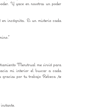
 poder. Y yace en nosotras un poder
é en incógnita. Es un misterio cada
mino."
ñamiento Menstrual me sirvió para
acia mi interior el buscar a cada
 gracias por tu trabajo Rebeca ,te
instante.