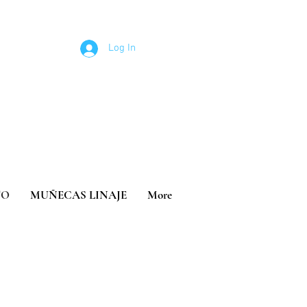
Log In
TO
MUÑECAS LINAJE
More