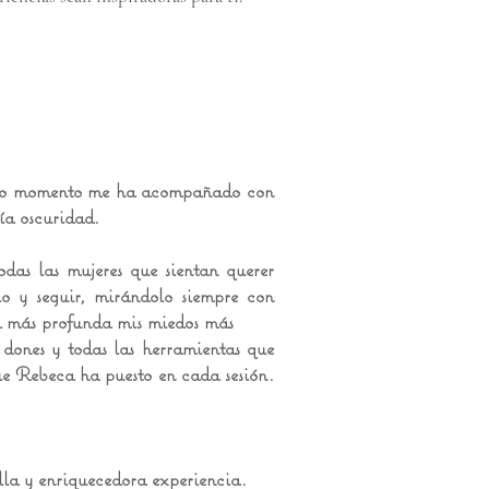
do momento me ha acompañado con
a oscuridad.
odas las mujeres que
sientan querer
lo y seguir, mirándolo siempre con
más profunda mis miedos más
s dones y todas las herramientas que
 que Rebeca ha
puesto en cada sesión.
lla y enriquecedora experiencia.