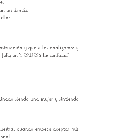
ás.
on los demás.
ella:
nstruación y que si los analizamos y
y feliz en TODOS los sentidos."
minado siendo una mujer y sintiendo
nuestra, cuando empecé aceptar mis
sonal.