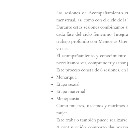
Las sesiones de Acompañamiento en
menstrual, así como con el ciclo de la 
Durante estas sesiones combinamos té
cada fase del ciclo femenino. Integ
trabajo profundo con Memorias Uterin
vitales.
El acompañamiento y conocimiento de
necesitamos ver, comprender y sanar p
Este proceso consta de 6 sesiones, en 
Menarquía
Etapa sexual
Etapa maternal
Menopausia
Como mujeres, nacemos y morimos mes 
mujer.
Este trabajo también puede realizarse
A continuación, comparto algunos tes