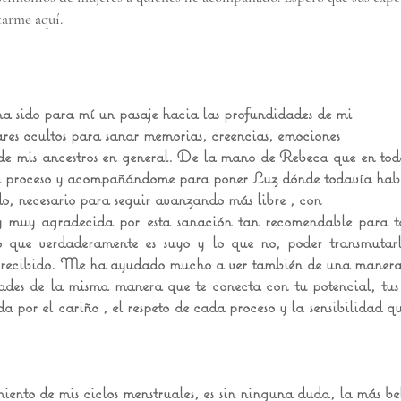
tarme aquí.
a sido para mí un pasaje hacia las profundidades de mi
es ocultos para sanar memorias, creencias, emociones
de mis ancestros en general.
De la mano de Rebeca que en to
i proceso y acompañándome para poner Luz dónde todavía habí
o, necesario para seguir avanzando más libre , con
y muy agradecida por esta sanación tan recomendable para t
lo que verdaderamente es suyo y lo que
no, poder transmutar
recibido.
Me ha ayudado mucho a ver también de una manera 
idades de la misma manera que te conecta con tu
potencial, tu
 por el cariño , el respeto de cada proceso y la sensibilidad
nto de mis ciclos menstruales, es sin ninguna duda, la más be