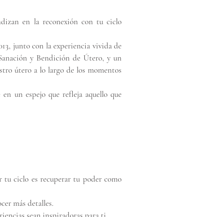
izan en la reconexión con tu ciclo
3, junto con la experiencia vivida de
 Sanación y Bendición de Útero, y un
stro útero a lo largo de los momentos
en un espejo que refleja aquello que
r tu ciclo es recuperar tu poder como
cer más detalles.
encias sean inspiradoras para ti.