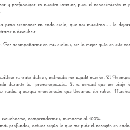
ar y profundizar en nuestro interior, pues el conocimiento es
.
la pena reconocer en cada ciclo, que nos muestran.....lo dejar
trarse a descubrir.
. Por acompañarme en mis ciclos y ser la mejor guía en este ca
avilloso su trato dulce y calmada me ayudó mucho. El Acompa
do durante la premenopausia. Si es verdad que ese viaje h
rar nudos y cargas emocionales que llevamos sin saber. Muchas
í escucharme, comprenderme y mimarme al 100%.
 más profundas, actuar según lo que me pide el corazón en cada 