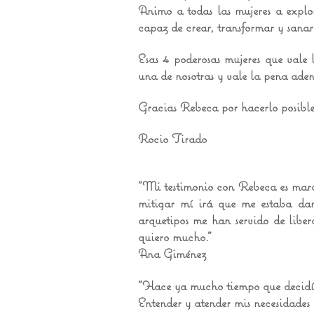
Animo a todas las mujeres a explor
capaz de crear, transformar y sanar
Esas 4 poderosas mujeres que vale 
una de nosotras y vale la pena aden
Gracias Rebeca por hacerlo posible
Rocio Tirado
"Mi testimonio con Rebeca es mar
mitigar mí irá que me estaba dan
arquetipos me han servido de libe
quiero mucho."
Ana Giménez
"Hace ya mucho tiempo que decid
Entender y atender mis necesidades