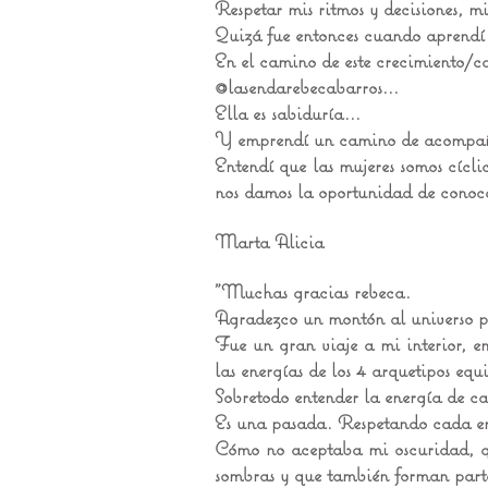
Respetar mis ritmos y decisiones, m
Quizá fue entonces cuando aprendí 
En el camino de este crecimiento/c
@lasendarebecabarros...
Ella es sabiduría...
Y emprendí un camino de acompaña
Entendí que las mujeres somos cícli
nos damos la oportunidad de conoce
Marta Alicia
"Muchas gracias rebeca.
Agradezco un montón al universo p
Fue un gran viaje a mi interior, e
las energías de los 4 arquetipos equi
Sobretodo entender la energía de c
Es una pasada. Respetando cada en
Cómo no aceptaba mi oscuridad, qu
sombras y que también forman parte